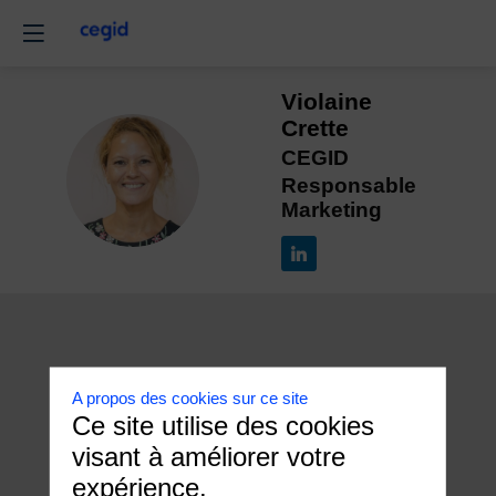
Violaine
Crette
CEGID
VC
Responsable
Marketing
A propos des cookies sur ce site
Ce site utilise des cookies
visant à améliorer votre
expérience.